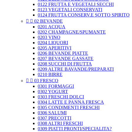
0122 FRUTTA E VEGETALI SECCHI
0123 VEGETALI CONSERVATI
0124 FRUTTA CONSERV.E SOTTO SPIRITO


02 BEVANDE
0201 ACQUA
0202 CHAMPAGNE/SPUMANTE
0203 VINO
0204 LIQUORI
0205 APERITIVI
0206 BEVANDE PIATTE
0207 BEVANDE GASSATE
0208 SUCCHI DI FRUTTA
0209 ALTRE BAVANDE/PREPARATI
0210 BIRRE


03 FRESCO
0301 FORMAGGI
0302 YOGURT
0303 FRESCHI DOLCI
0304 LATTE E PANNA FRESCA
0305 CONDIMENTI FRESCHI
0306 SALUMI
0307 PRECOTTI
0308 ALTRI FRESCHI
0309 PIATTI PRONTI/SPECIALITA?