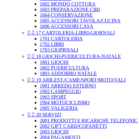
1602 MONDO COTTURA
1603 PREPARAZIONE CIBI
1604 CONSERVAZIONE
1605 ACCESSORI TAVOLA/CUCINA
1606 ACCESSORI CASA


17 CARTOLERIA-LIBRI-GIORNALI
1701 CARTOLERIA
1702 LIBRI
1703 GIOPRNALI


18 GIOCHI-PUERICULTURA-NATALE
1801 GIOCHI
1802 PUERICULTURA
1803 ADDOBBO NATALE


19 ARR.EST./CAMP./SPORT/MOTO/VALI
1901 ARREDO ESTERNO
1902 CAMPEGGIO
1903 SPORT
1904 MOTOCICLISMO
1905 VALIGERIA


20 SERVIZI
2001 PRODOTTI E RICARICHE TELEFONIC
2002 GIFT CARD/COFANETTI
2003 GIOCHI
2004 PAGAMENTI