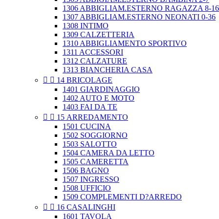
1306 ABBIGLIAM.ESTERNO RAGAZZA 8-16
1307 ABBIGLIAM.ESTERNO NEONATI 0-36
1308 INTIMO
1309 CALZETTERIA
1310 ABBIGLIAMENTO SPORTIVO
1311 ACCESSORI
1312 CALZATURE
1313 BIANCHERIA CASA


14 BRICOLAGE
1401 GIARDINAGGIO
1402 AUTO E MOTO
1403 FAI DA TE


15 ARREDAMENTO
1501 CUCINA
1502 SOGGIORNO
1503 SALOTTO
1504 CAMERA DA LETTO
1505 CAMERETTA
1506 BAGNO
1507 INGRESSO
1508 UFFICIO
1509 COMPLEMENTI D?ARREDO


16 CASALINGHI
1601 TAVOLA