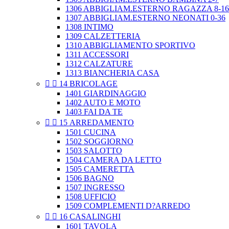
1306 ABBIGLIAM.ESTERNO RAGAZZA 8-16
1307 ABBIGLIAM.ESTERNO NEONATI 0-36
1308 INTIMO
1309 CALZETTERIA
1310 ABBIGLIAMENTO SPORTIVO
1311 ACCESSORI
1312 CALZATURE
1313 BIANCHERIA CASA


14 BRICOLAGE
1401 GIARDINAGGIO
1402 AUTO E MOTO
1403 FAI DA TE


15 ARREDAMENTO
1501 CUCINA
1502 SOGGIORNO
1503 SALOTTO
1504 CAMERA DA LETTO
1505 CAMERETTA
1506 BAGNO
1507 INGRESSO
1508 UFFICIO
1509 COMPLEMENTI D?ARREDO


16 CASALINGHI
1601 TAVOLA