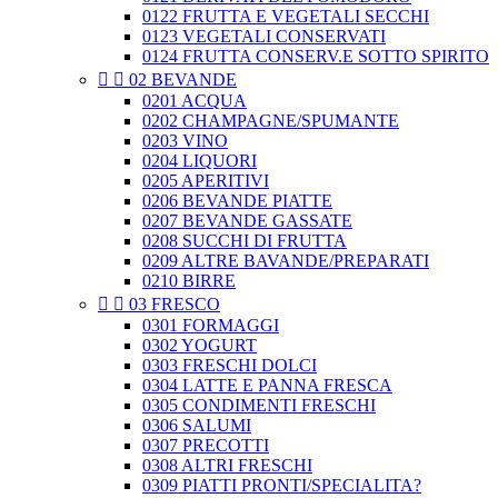
0122 FRUTTA E VEGETALI SECCHI
0123 VEGETALI CONSERVATI
0124 FRUTTA CONSERV.E SOTTO SPIRITO


02 BEVANDE
0201 ACQUA
0202 CHAMPAGNE/SPUMANTE
0203 VINO
0204 LIQUORI
0205 APERITIVI
0206 BEVANDE PIATTE
0207 BEVANDE GASSATE
0208 SUCCHI DI FRUTTA
0209 ALTRE BAVANDE/PREPARATI
0210 BIRRE


03 FRESCO
0301 FORMAGGI
0302 YOGURT
0303 FRESCHI DOLCI
0304 LATTE E PANNA FRESCA
0305 CONDIMENTI FRESCHI
0306 SALUMI
0307 PRECOTTI
0308 ALTRI FRESCHI
0309 PIATTI PRONTI/SPECIALITA?