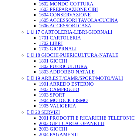
1602 MONDO COTTURA
1603 PREPARAZIONE CIBI
1604 CONSERVAZIONE
1605 ACCESSORI TAVOLA/CUCINA
1606 ACCESSORI CASA


17 CARTOLERIA-LIBRI-GIORNALI
1701 CARTOLERIA
1702 LIBRI
1703 GIOPRNALI


18 GIOCHI-PUERICULTURA-NATALE
1801 GIOCHI
1802 PUERICULTURA
1803 ADDOBBO NATALE


19 ARR.EST./CAMP./SPORT/MOTO/VALI
1901 ARREDO ESTERNO
1902 CAMPEGGIO
1903 SPORT
1904 MOTOCICLISMO
1905 VALIGERIA


20 SERVIZI
2001 PRODOTTI E RICARICHE TELEFONIC
2002 GIFT CARD/COFANETTI
2003 GIOCHI
2004 PAGAMENTI